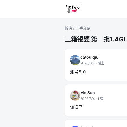
板块
/
二手交易
三箱银婆 第一批1.4GL
datou qiu
2026/6/4
· 楼主
派号510
Mo Sun
2026/6/4
·
1
楼
知道了