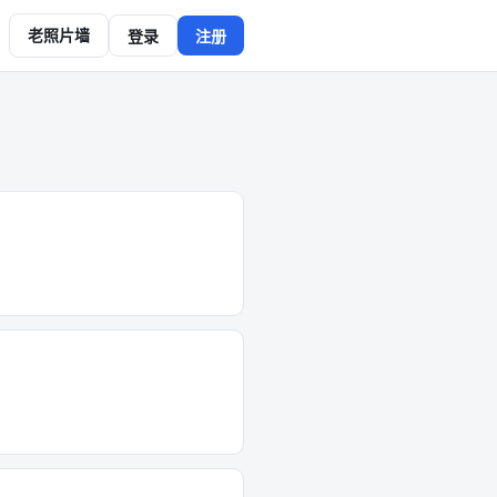
老照片墙
登录
注册