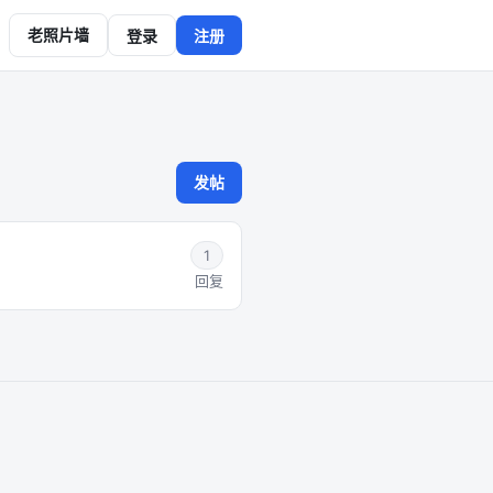
老照片墙
登录
注册
发帖
1
回复