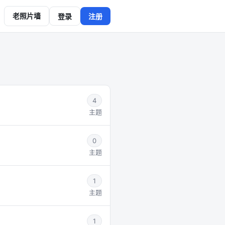
老照片墙
登录
注册
4
主题
0
主题
1
主题
1