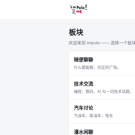
板块
欢迎来到 impolo —— 选择一个
随便聊聊
什么都能聊，社区的广场。
技术交流
编程、数码、AI 与一切技术话题。
汽车讨论
汽油车，柴油车，电车
灌水闲聊